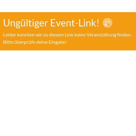
Ungültiger Event-Link!
Leider konnten wir zu diesem Link keine Veranstaltung finden.
Bitte überprüfe deine Eingabe!